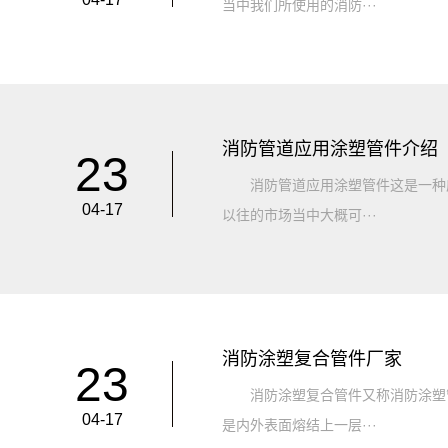
当中我们所使用的消防···
消防管道应用涂塑管件介绍
23
消防管道应用涂塑管件这是一种应
04-17
以往的市场当中大概可···
消防涂塑复合管件厂家
23
消防涂塑复合管件又称消防涂塑管
04-17
是内外表面熔结上一层···