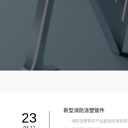
新型消防涂塑管件
23
消防涂塑管件产品是指应用到管道
04-17