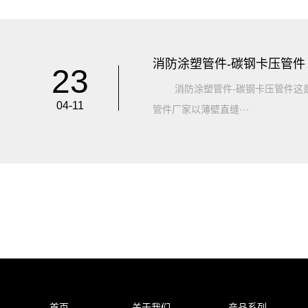
消防涂塑管件-碳钢卡压管件
23
消防涂塑管件-碳钢卡压管件这是
04-11
管件厂家以薄壁直缝···
首页
关于我们
产品系列