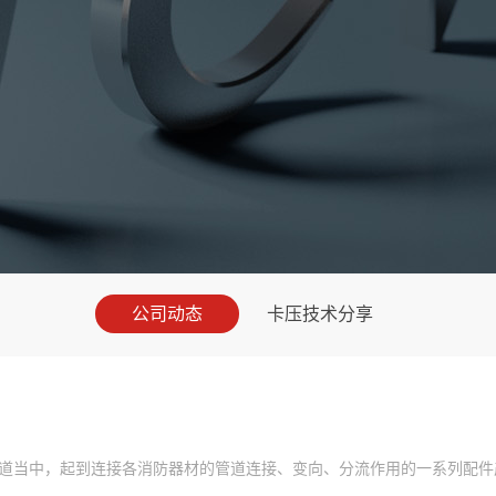
公司动态
卡压技术分享
当中，起到连接各消防器材的管道连接、变向、分流作用的一系列配件