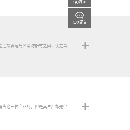
QQ咨询
在线留言
是连接管道与各消防器材之间，使之具
销售这三种产品的，但是其生产却是很