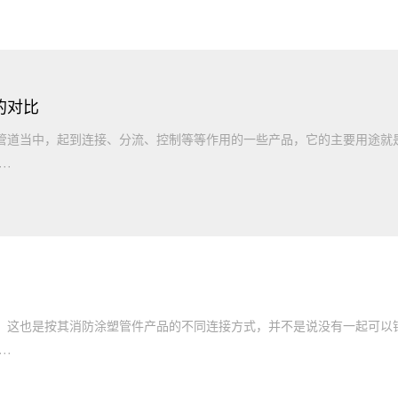
的对比
道当中，起到连接、分流、控制等等作用的一些产品，它的主要用途就
··
这也是按其消防涂塑管件产品的不同连接方式，并不是说没有一起可以
··