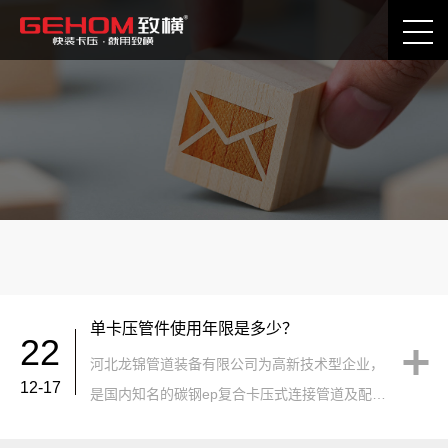
常见问题
技术咨询留言
下载中心
单卡压管件使用年限是多少？
22
河北龙锦管道装备有限公司为高新技术型企业，
12-17
是国内知名的碳钢ep复合卡压式连接管道及配件
产品的研发、制造型企业。 其公司碳钢ep快装