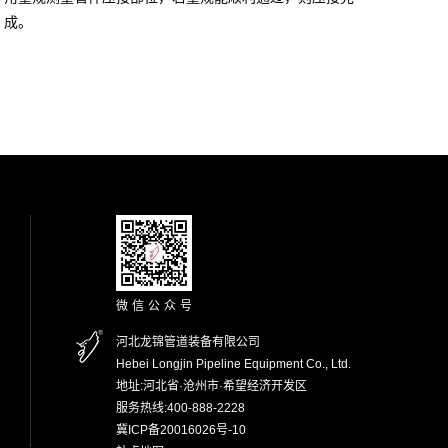
成。
微信公众号
河北龙锦管道装备有限公司
Hebei Longjin Pipeline Equipment Co., Ltd.
地址:河北省·沧州市·希望经济开发区
服务热线:400-888-2228
冀ICP备20016026号-10