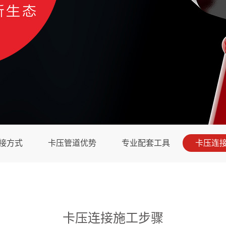
接方式
卡压管道优势
专业配套工具
卡压连
卡压连接施工步骤