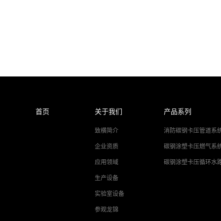
首页
关于我们
产品系列
致横简介
消防碳钢卡压管道系
企业资质
碳钢涂塑卡压燃气系
应用领域
碳钢涂塑卡压循环水
生产设备
实验室设备
参观龙锦