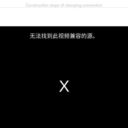
Construction steps of clamping connection
无法找到此视频兼容的源。