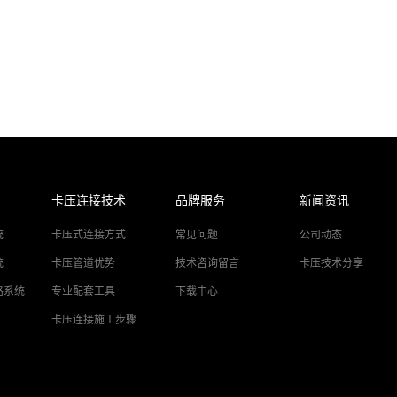
卡压连接技术
品牌服务
新闻资讯
统
卡压式连接方式
常见问题
公司动态
统
卡压管道优势
技术咨询留言
卡压技术分享
路系统
专业配套工具
下载中心
卡压连接施工步骤