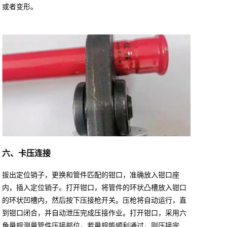
或者变形。
六、卡压连接
拔出定位销子，更换和管件匹配的钳口，准确放入钳口座
内，插入定位销子。打开钳口，将管件的环状凸槽放入钳口
的环状凹槽内，然后按下压接枪开关。压枪将自动运行，直
到钳口闭合，并自动泄压完成压接作业。打开钳口，采用六
角量规测量管件压接部位，若量规能顺利通过，则压接完