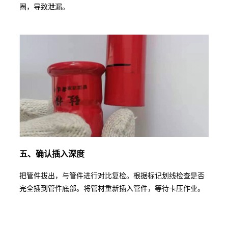
圈，导致泄漏。
五、确认插入深度
把管件拔出，与管件进行对比复检。根据标记划线检查是否
完全插到管件底部。将管材重新插入管件，等待卡压作业。