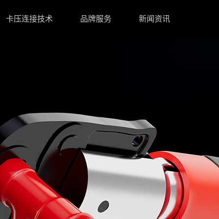
卡压连接技术
品牌服务
新闻资讯