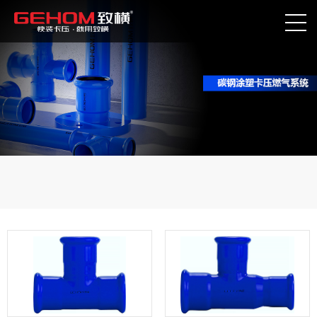
消防碳钢卡压管道系统
碳钢涂塑卡压燃气系统
碳钢涂塑