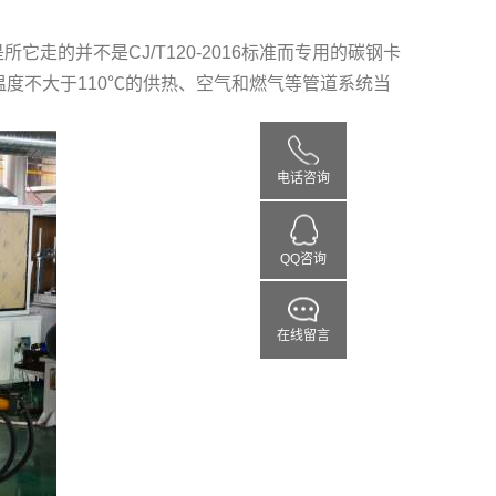
的并不是CJ/T120-2016标准而专用的碳钢卡
质温度不大于110℃的供热、空气和燃气等管道系统当
电话咨询
QQ咨询
在线留言