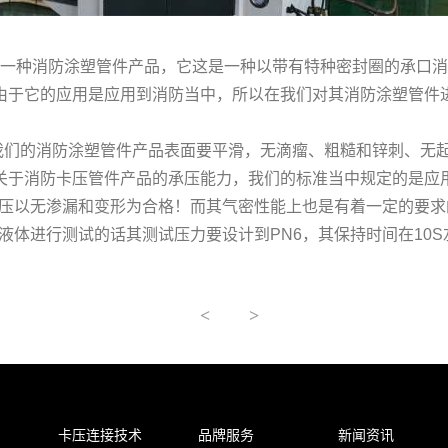
种消防涂塑管件产品，它这是一种以带有特种密封圈的承口消
由于它的应用是应用到消防当中，所以在我们对其消防涂塑管件
们的消防涂塑管件产品表面要平滑，无滴瘤、粗糙和锌刺、无起
关于消防卡压管件产品的承压能力，我们的标准当中规定的是应用
的保压以无渗漏和变形为合格！而其气密性能上也是有着一定的要
用液体进行测试的话其测试压力要设计到PN6，其保持时间在10
<
>
卡压连接技术
品牌服务
新闻资讯