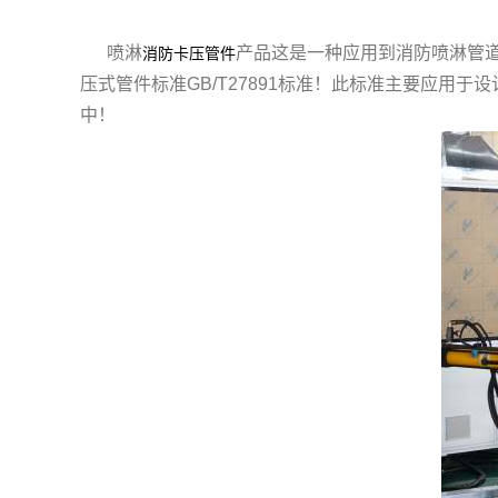
喷淋
产品这是一种应用到消防喷淋管道当
消防卡压管件
压式管件标准GB/T27891标准！此标准主要应用于
中！