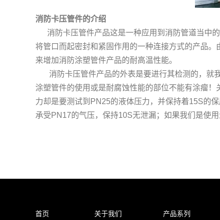
消防卡压管件的介绍
消防卡压管件产品这是一种应用到消防管道当中的一
将管口而起密封和紧固作用的一种连接方式的产品。
来增加消防涂塑管件产品的耐高温性能。
消防卡压管件产品的外表是要进行其检测的，就我
涂塑管件的使用或是耐腐蚀性能的部位不能有涂瘤！
力却是要测试到PN25的液体压力，并保持着15S
承受PN17的气压，保持10S无泄漏；如果我们是使
首页
关于我们
产品系列