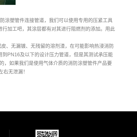
防涂塑管件连接管道，我们可以使用专用的压紧工具
进行加工吧，其涂层都有对其进行阻燃剂的添加。用此
皮、无漏镀、无残留的溶剂渣，在可能影响热浸消防
到PN16及以下的设计压力管道，但是其测试承压能
求的，如果我们是使用气体介质的消防涂塑管件产品要
S左右无泄漏！