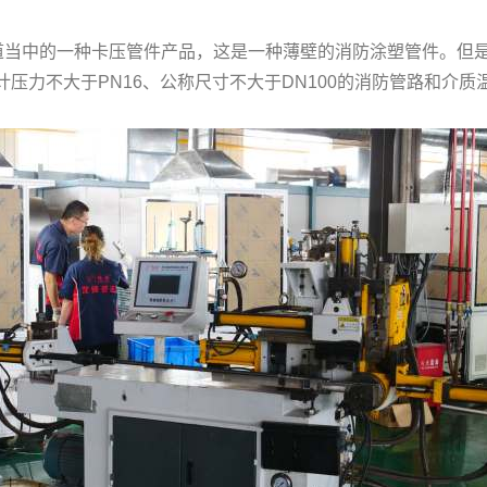
中的一种卡压管件产品，这是一种薄壁的消防涂塑管件。但是所它走
设计压力不大于PN16、公称尺寸不大于DN100的消防管路和介