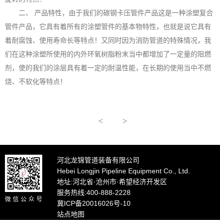
二、 产品特性，由于我们的碳钢卡压管件产品这是一种涂塑复合
管件产品，它具有着所有的涂塑管件的基本物特性，也就是说它具有
着耐腐蚀、使用寿命长等特点！又同时因为消防管道的特殊情况，我
们在这种涂塑所使用的内外环氧树脂粉末当中都增加了一定量的阻燃
剂，使的我们的涂层具有着一定的耐温性能，在长期的使用当中不燃
烧、不软化等特点！
<
>
河北龙锦管道装备有限公司
Hebei Longjin Pipeline Equipment Co., Ltd.
地址:河北省·沧州市·希望经济开发区
服务热线:400-888-2228
微信公众号
冀ICP备20016026号-10
站点地图