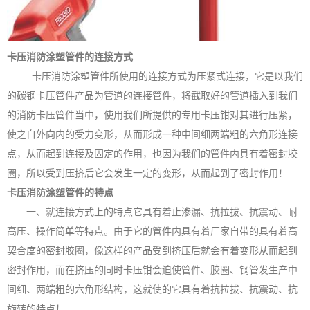
卡压消防涂塑管件的连接方式
卡压消防涂塑管件所使用的连接方式为压紧式连接，它是以我们
的碳钢卡压管件产品为管道的连接管件，将截取好的管道插入到我们
的消防卡压管件当中，使用我们所提供的专用卡压钳对其进行压紧，
使之自外向内的受力变形，从而形成一种中间细两端粗的六角形连接
点，从而起到连接及固定的作用，也因为我们的管件内具有着密封胶
圈，所以受到压挤后它会发生一定的变形，从而起到了密封作用！
卡压消防涂塑管件的特点
一、就连接方式上的特点它具有着止渗漏、抗拉拔、抗震动、耐
高压、操作简单等特点。由于它的管件内具有着厂家自带的具有着高
契合度的密封胶圈，像这样的产品受到挤压后就会有着变形从而起到
密封作用，而在挤压的同时卡压钳会迫使管件、胶圈、钢管发生产中
间细、两端粗的六角形结构，这就使的它具有着抗拉拔、抗震动、抗
旋转的特点！