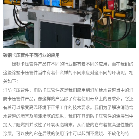
碳钢卡压管件不同行业的应用
碳钢卡压管件产品在不同的行业都有着不同的应用，而在我们的
这些涂塑卡压管件当中有着什么样的不同来应对这不同的环境呢，相
关如下：
消防卡压管件：消防卡压管件这是我们应用到消防给水管道当中的消
防卡压管件产品，像这样的产品除了有着使用寿命上的要求外，它还
有着可以承受高温环境下正常工作的技术要求。我们为了解决消防给
水管道的堵塞及喷漆堵塞的现象，我们在其消防卡压管件的涂层当中
加入了阻燃剂并改性了环氧树脂粉末，从而使的它有着抗高温性能的
涂层，可以使的它在后续的使用当中可以起到不燃烧、不软化的特